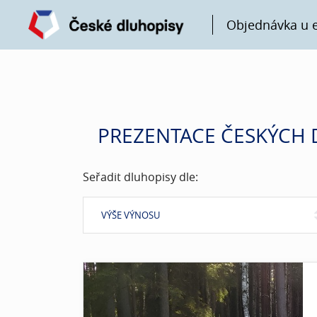
Objednávka u 
PREZENTACE ČESKÝCH 
Seřadit dluhopisy dle:
VÝŠE VÝNOSU