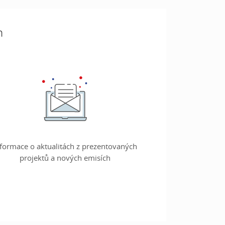
h
nformace o aktualitách z prezentovaných
projektů a nových emisích