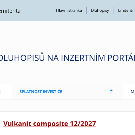
emitenta
Hlavní stránka
Dluhopisy
Emitenti
DLUHOPISŮ NA INZERTNÍM PORTÁ
SPLATNOST INVESTICE
M
Vulkanit composite 12/2027