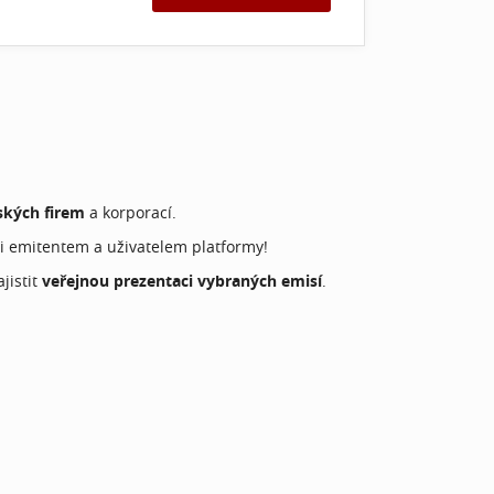
ských firem
a korporací.
 emitentem a uživatelem platformy!
jistit
veřejnou prezentaci vybraných emisí
.