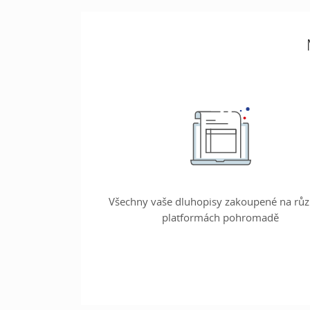
Všechny vaše dluhopisy zakoupené na rů
platformách pohromadě