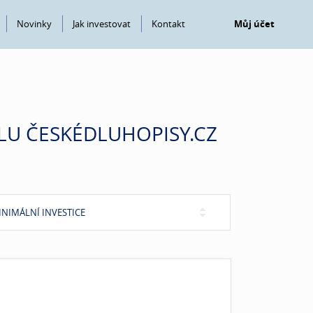
Novinky
Jak investovat
Kontakt
Můj účet
LU ČESKÉDLUHOPISY.CZ
INIMÁLNÍ INVESTICE