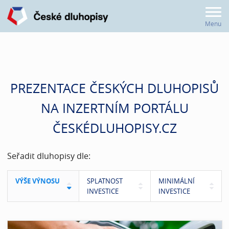
Menu
PREZENTACE ČESKÝCH DLUHOPISŮ
NA INZERTNÍM PORTÁLU
ČESKÉDLUHOPISY.CZ
Seřadit dluhopisy dle:
VÝŠE VÝNOSU
SPLATNOST
MINIMÁLNÍ
INVESTICE
INVESTICE