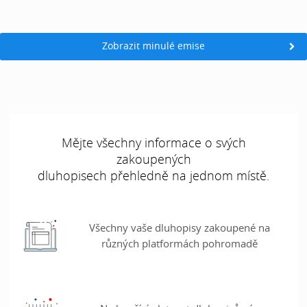
Zobrazit minulé emise
Mějte všechny informace o svých
zakoupených
dluhopisech přehledně na jednom místě.
Všechny vaše dluhopisy zakoupené na
různých platformách pohromadě