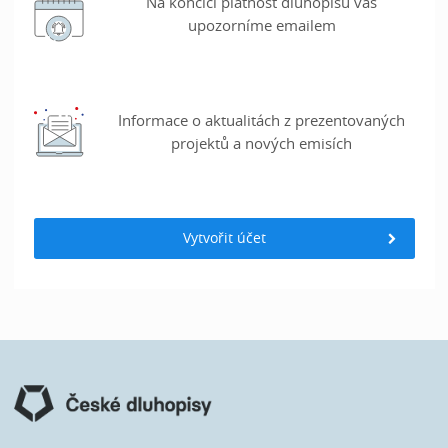
Na končící platnost dluhopisů vás
upozorníme emailem
Informace o aktualitách z prezentovaných
projektů a nových emisích
Vytvořit účet