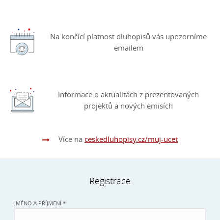
Na končící platnost dluhopisů vás upozorníme
emailem
Informace o aktualitách z prezentovaných
projektů a nových emisích
Více na
ceskedluhopisy.cz/muj-ucet
Registrace
JMÉNO A PŘÍJMENÍ *