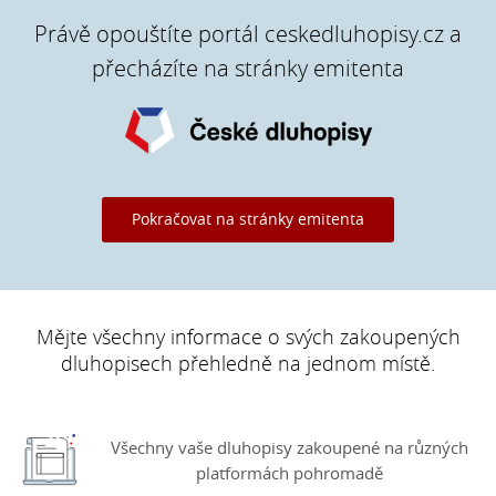
Právě opouštíte portál ceskedluhopisy.cz a
přecházíte na stránky emitenta
Pokračovat na stránky emitenta
Mějte všechny informace o svých zakoupených
dluhopisech přehledně na jednom místě.
Všechny vaše dluhopisy zakoupené na různých
platformách pohromadě