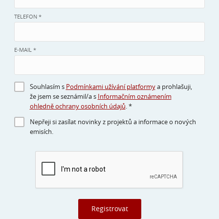
TELEFON *
E-MAIL *
Souhlasím s
Podmínkami užívání platformy
a prohlašuji,
že jsem se seznámil/a s
Informačním oznámením
ohledně ochrany osobních údajů
. *
Nepřeji si zasílat novinky z projektů a informace o nových
emisích.
Registrovat