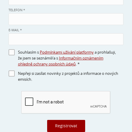
TELEFON *
E-MAIL *
Souhlasím s
Podmínkami užívání platformy
a prohlašuji,
že jsem se seznámil/a s
Informačním oznámením
ohledně ochrany osobních údajů
. *
Nepřeji si zasílat novinky z projektů a informace o nových
emisích.
Registrovat