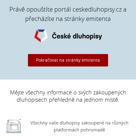
Právě opouštíte portál ceskedluhopisy.cz a
přecházíte na stránky emitenta
Pokračovat na stránky emitenta
Mějte všechny informace o svých zakoupených
dluhopisech přehledně na jednom místě.
Všechny vaše dluhopisy zakoupené na různých
platformách pohromadě