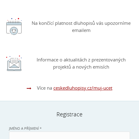
Na končící platnost dluhopisů vás upozorníme
emailem
Informace o aktualitách z prezentovaných
projektů a nových emisích
Více na
ceskedluhopisy.cz/muj-ucet
Registrace
JMÉNO A PŘÍJMENÍ *